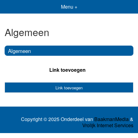
Menu +
Algemeen
Algemeen
Link toevoegen
Link toevoegen
Copyright © 2025 Onderdeel van
BaakmanMedia
&
Vrolijk Internet Services