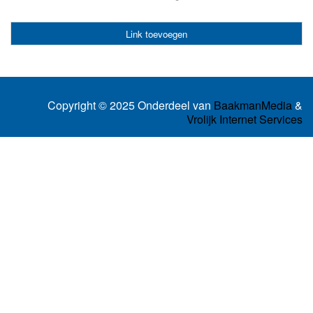
Link toevoegen
Copyright © 2025 Onderdeel van
BaakmanMedia
&
Vrolijk Internet Services